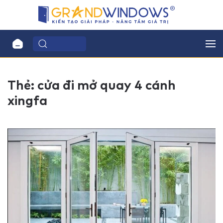
Thẻ:
cửa đi mở quay 4 cánh
xingfa