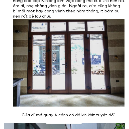
hãng cao cấp Kinlong làm việc đóng mở cửa trở nên rất
êm ái, nhẹ nhàng ,đơn giản. Ngoài ra, cửa cũng không
bị mối mọt hay cong vênh theo năm tháng, ít bám bụi
nên rất dễ lau chùi.
Cửa đi mở quay 4 cánh có độ kín khít tuyệt đối