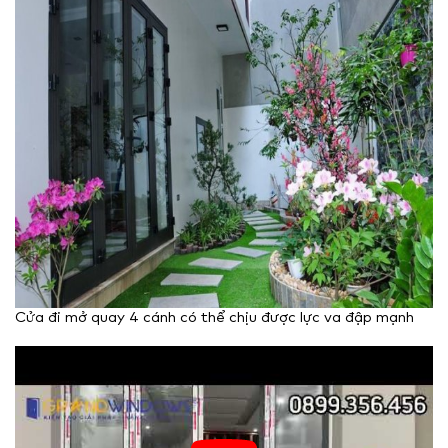
Cửa đi mở quay 4 cánh có thể chịu được lực va đập mạnh