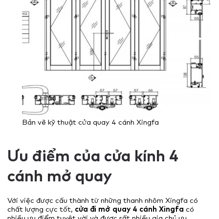
Bản vẽ kỹ thuật cửa quay 4 cánh Xingfa
Ưu điểm của cửa kính 4
cánh mở quay
Với việc được cấu thành từ những thanh nhôm Xingfa có
chất lượng cực tốt,
cửa đi mở quay 4 cánh Xingfa
có
nhiều ưu điểm tuyệt vời và được rất nhiều gia chủ ưu