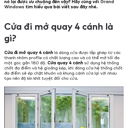
nó lại được ưu chuộng đến vậy? Hãy cùng với
Grand
Windows
tìm hiểu qua bài viết sau đây nhé.
Cửa đi mở quay 4 cánh là
gì?
Cửa đi mở quay 4 cánh
là dòng cửa được lắp ghép từ các
thanh nhôm profile có chất lượng cao và có thể mở tối đa
một góc gần 180 độ.
Cửa quay 4 cánh
sử dụng hệ thống
chốt đa điểm và hệ gioăng kép, khi đóng cửa hệ thống chốt
đa điểm sẽ ép chặt khuôn và khung cánh cửa lại với nhau
tạo nên độ kín khít tuyệt đối cho cửa.