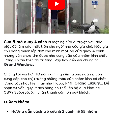
Cửa đi mở quay 4 cánh
là một hệ cửa đi tuyệt vời, đặc
biệt để làm cửa mặt tiền cho ngôi nhà của gia chủ. Nếu gia
chủ đang muốn lắp đặt cho mình một bộ cửa quay 4 cánh
nhưng vẫn chưa tìm được nhà cung cấp cửa nhôm kính chất
lượng, uy tín trên thị trường. Vậy hãy đến với chúng tôi,
Grand Windows
.
Chúng tôi với hơn 10 năm kinh nghiệm trong ngành, luôn
cung cấp cho thị trường những mẫu cửa nhôm kính có chất
lượng tốt nhất hiện nay như Hopo, PMI,
Grand Luxury
… Để
nhận tư vấn, quý khách hàng có thể liên hệ qua Hotline
0899.356.456. Xin chân thành cảm ơn quý khách.
>> Xem thêm:
Hướng dẫn cách trừ cửa đi 2 cánh hệ 55 nhôm