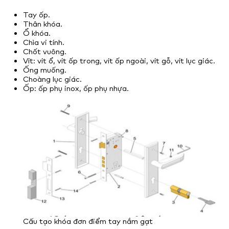
Tay ốp.
Thân khóa.
Ổ khóa.
Chìa vi tính.
Chốt vuông.
Vít: vít ổ, vít ốp trong, vít ốp ngoài, vít gỗ, vít lục giác.
Ống muống.
Choàng lục giác.
Ốp: ốp phụ inox, ốp phụ nhựa.
Cấu tạo khóa đơn điểm tay nắm gạt