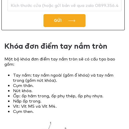
GỬI
Khóa đơn điểm tay nắm tròn
Một bộ khóa đơn điểm tay nắm tròn sẽ có cấu tạo bao
gồm:
Tay nắm: tay nắm ngoài (gồm ổ khóa) và tay nắm
trong (gồm nút khóa).
Cụm thân.
Nút khóa.
Ốp: ốp hăm trong, ốp phụ thép, ốp phụ nhựa.
Nắp ốp trong.
Vít: Vít M5 và Vít M4.
Cụm then.