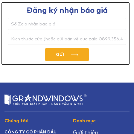
Đăng ký nhận báo giá
GỬI
Chúng tôi!
Danh mục
Giới thiệu
CÔNG TY CỔ PHẦN ĐẦU