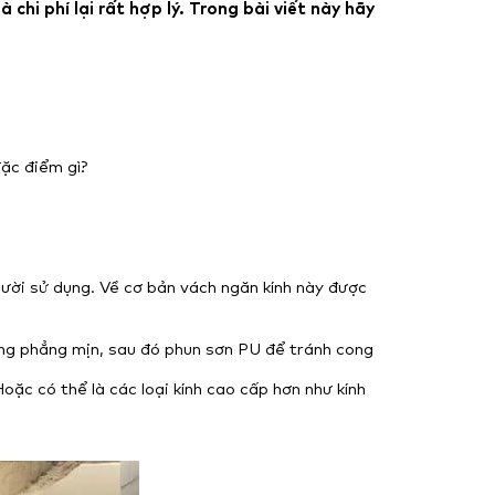
hi phí lại rất hợp lý. Trong bài viết này hãy
đặc điểm gì?
gười sử dụng. Về cơ bản vách ngăn kính này được
ông phẳng mịn, sau đó phun sơn PU để tránh cong
c có thể là các loại kính cao cấp hơn như kính