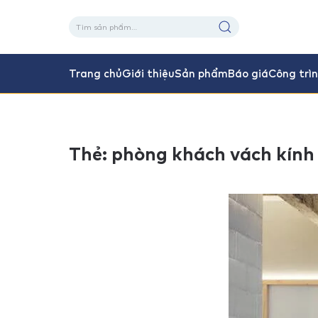
Tìm
kiếm:
Trang chủ
Giới thiệu
Sản phẩm
Báo giá
Công trì
Thẻ:
phòng khách vách kính