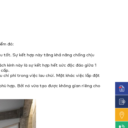
iểm đó:
liệu tốt. Sự kết hợp này tăng khả năng chống chịu
h kính này là sự kết hợp hết sức độc đáo giữa 1
 cấp.
u chi phí trong việc lau chùi. Mặt khác việc lắp đặt
 phù hợp. Bởi nó vừa tạo được không gian riêng cho