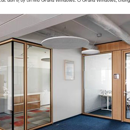
 các đơn vị uy tín như Grand Windows. Ở Grand Windows, chúng