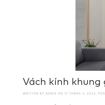
Vách kính khung 
WRITTEN BY
ADMIN
ON
19 THÁNG 4, 2023
. PO