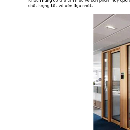
Khách hàng có thể tìm hiểu về sản phẩm này qua
chất lượng tốt và bền đẹp nhất.