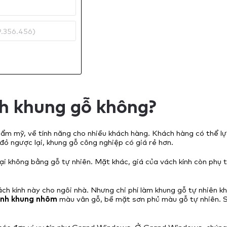
h khung gỗ không?
ẩm mỹ, về tính năng cho nhiều khách hàng. Khách hàng có thể lự
đỏ ngược lại, khung gỗ công nghiệp có giá rẻ hơn.
ại không bằng gỗ tự nhiên. Mặt khác, giá của vách kính còn phụ t
 vách kính này cho ngôi nhà. Nhưng chi phí làm khung gỗ tự nhiên
ính khung nhôm
màu vân gỗ, bề mặt sơn phủ màu gỗ tự nhiên. 