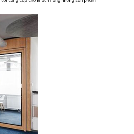
 tôi cung cấp cho khách hàng những sản phẩm