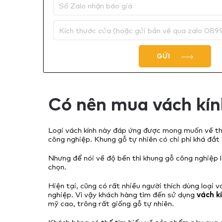
GỬI
Có nên mua vách kín
Loại vách kính này đáp ứng được mong muốn về th
công nghiệp. Khung gỗ tự nhiên có chi phí khá đắt 
Nhưng để nói về độ bền thì khung gỗ công nghiệp l
chọn.
Hiện tại, cũng có rất nhiều người thích dùng loại
nghiệp. Vì vậy khách hàng tìm đến sử dụng
vách k
mỹ cao, trông rất giống gỗ tự nhiên.