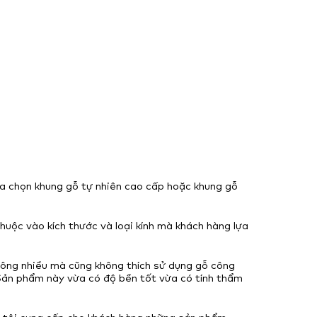
a chọn khung gỗ tự nhiên cao cấp hoặc khung gỗ
huộc vào kích thước và loại kính mà khách hàng lựa
 không nhiều mà cũng không thích sử dụng gỗ công
Sản phẩm này vừa có độ bền tốt vừa có tính thẩm