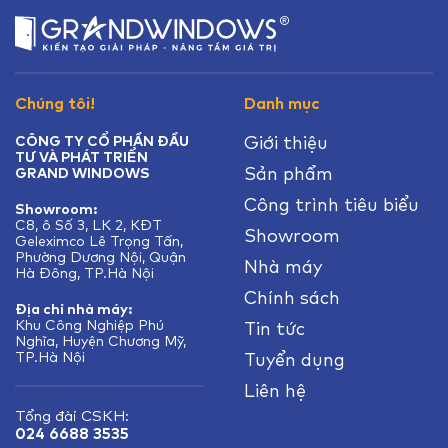
Chúng tôi!
Danh mục
Giới thiệu
CÔNG TY CỔ PHẦN ĐẦU
TƯ VÀ PHÁT TRIỂN
Sản phẩm
GRAND WINDOWS
Công trình tiêu biểu
Showroom:
C8, ô Số 3, LK 2, KĐT
Showroom
Geleximco Lê Trọng Tấn,
Phường Dương Nội, Quận
Nhà máy
Hà Đông, TP.Hà Nội
Chính sách
Địa chỉ nhà máy:
Khu Công Nghiệp Phú
Tin tức
Nghĩa, Huyện Chương Mỹ,
TP.Hà Nội
Tuyển dụng
Liên hệ
Tổng đài CSKH:
024 6688 3535