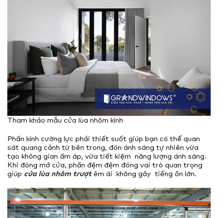
Tham khảo mẫu cửa lùa nhôm kính
Phần kính cường lực phải thiết suốt giúp bạn có thể quan
sát quang cảnh từ bên trong, đón ánh sáng tự nhiên vừa
tạo không gian ấm áp, vừa tiết kiệm năng lượng ánh sáng.
Khi đóng mở cửa, phần đệm đệm đóng vai trò quan trọng
giúp
cửa lùa nhôm trượt
êm ái không gây tiếng ồn lớn.