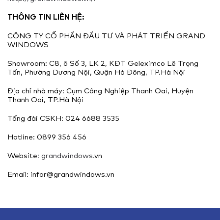
THÔNG TIN LIÊN HỆ:
CÔNG TY CỔ PHẦN ĐẦU TƯ VÀ PHÁT TRIỂN GRAND
WINDOWS
Showroom: C8, ô Số 3, LK 2, KĐT Geleximco Lê Trọng
Tấn, Phường Dương Nội, Quận Hà Đông, TP.Hà Nội
Địa chỉ nhà máy: Cụm Công Nghiệp Thanh Oai, Huyện
Thanh Oai, TP.Hà Nội
Tổng đài CSKH: 024 6688 3535
Hotline: 0899 356 456
Website
: grandwindows.
vn
Email: infor@grandwindows.vn