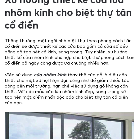
nhôm kính cho biệt thự tân
cổ điển
Thông thường, một ngôi nhà biệt thự theo phong cách tân
cổ điển sẽ được thiết kế các cửa bao gồm cả cửa sổ đều
bằng gỗ tạo nét cổ kính, sang trọng. Tuy nhiên, xu hướng
thiết kế cửa nhôm kính phù hợp cho biệt thự phong cách tân
cổ điển đã ngày càng được ưa chuộng nhiều hơn.
Việc sử dụng
cửa nhôm kính
thay thế cửa gỗ là điều cần
thiết cho một xã hội hiện đại, cũng như để giảm thiểu tác
động đến môi trường, hạn chế việc sử dụng gỗ không cần
thiết. Với các mẫu cửa lùa nhôm kính đẹp, sang trọng sẽ
tạo nên một điểm nhấn độc đáo cho biệt thự tân cổ điển
của bạn.