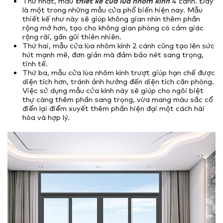
Thứ nhất, mẫu
thiết kế cửa lùa nhôm kính
4 cánh. Đây
là một trong những mẫu cửa phổ biến hiện nay. Mẫu
thiết kế như này sẽ giúp không gian nhìn thêm phần
rộng mở hơn, tạo cho không gian phòng có cảm giác
rộng rãi, gần gũi thiên nhiên.
Thứ hai, mẫu cửa lùa nhôm kính 2 cánh cũng tạo lên sức
hút mạnh mẽ, đơn giản mà đảm bảo nét sang trọng,
tinh tế.
Thứ ba, mẫu cửa lùa nhôm kính trượt giúp hạn chế được
diện tích hơn, tránh ảnh hưởng đến diện tích căn phòng.
Việc sử dụng mẫu cửa kính này sẽ giúp cho ngôi biệt
thự càng thêm phần sang trọng, vừa mang màu sắc cổ
điển lại điểm xuyết thêm phần hiện đại một cách hài
hòa và hợp lý.