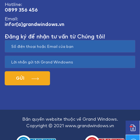
Hotline:
0899 356 456
Email:
infor[a]grandwindows.vn
Đăng ký để nhận tư vấn từ Chúng tôi!
GỬI
Bản quyền website thuộc về Grand Windows.
Copyright © 2021 www.grandwindows.vn