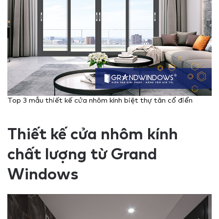
Top 3 mẫu thiết kế cửa nhôm kính biệt thự tân cổ điển
Thiết kế cửa nhôm kính
chất lượng từ Grand
Windows