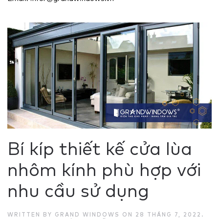
Bí kíp thiết kế cửa lùa
nhôm kính phù hợp với
nhu cầu sử dụng
WRITTEN BY
GRAND WINDOWS
ON
28 THÁNG 7, 2022
.