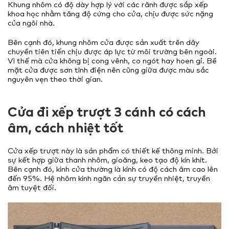
Khung nhôm có độ dày hợp lý với các rãnh được sắp xếp
khoa học nhằm tăng độ cứng cho cửa, chịu được sức nặng
của ngôi nhà.
Bên cạnh đó, khung nhôm cửa được sản xuất trên dây
chuyền tiên tiến chịu được áp lực từ môi trường bên ngoài.
Vì thế mà cửa không bị cong vênh, co ngót hay hoen gỉ. Bề
mặt cửa được sơn tĩnh điện nên cũng giữa được màu sắc
nguyên vẹn theo thời gian.
Cửa đi xếp trượt 3 cánh có cách
âm, cách nhiệt tốt
Cửa xếp trượt này là sản phẩm có thiết kế thông minh. Bởi
sự kết hợp giữa thanh nhôm, gioăng, keo tạo độ kín khít.
Bên cạnh đó, kính cửa thường là kính có độ cách âm cao lên
đến 95%. Hệ nhôm kính ngăn cản sự truyền nhiệt, truyền
âm tuyệt đối.