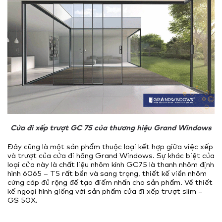
Cửa đi xếp trượt GC 75 của thương hiệu Grand Windows
Đây cũng là một sản phẩm thuộc loại kết hợp giữa việc xếp
và trượt của cửa đi hãng Grand Windows. Sự khác biệt của
loại cửa này là chất liệu nhôm kính GC75 là thanh nhôm định
hình 6065 – T5 rất bền và sang trọng, thiết kế viền nhôm
cứng cáp đủ rộng để tạo điểm nhấn cho sản phẩm. Về thiết
kế ngoại hình giống với sản phẩm cửa đi xếp trượt slim –
GS 50X.