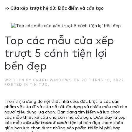
>>
Cửa xếp trượt hệ 63: Đặc điểm và cấu tạo
Top các mẫu cửa xếp
trượt 5 cánh tiện lợi
bền đẹp
WRITTEN BY
GRAND WINDOWS
ON
28 THÁNG 10, 2022
.
POSTED IN
TIN TỨC
.
Trên thị trường đồ nội thất nhà cửa, đặc biệt là các sản
phẩm về cửa đi và cửa sổ rất đa dạng và nhiều mẫu mã cho
người tiêu dùng lựa chọn. Bạn đang tìm kiếm và lựa chọn
các mẫu thiết kế cửa cho căn nhà của bạn. Dưới đây là top
các mẫu
cửa xếp trượt 5 cánh
tiện lợi bền đẹp tham khảo
giúp bạn lựa chọn được những sản phẩm thiết bị phù hợp