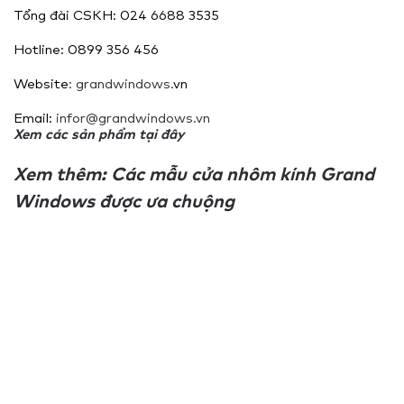
Tổng đài CSKH: 024 6688 3535
Hotline: 0899 356 456
Website
: grandwindows.
vn
Email:
infor@grandwindows.vn
Xem các sản phẩm
tại đây
Xem thêm:
Các mẫu cửa nhôm kính Grand
Windows được ưa chuộng