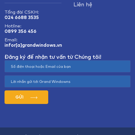
Liên hệ
Tổng đài CSKH:
024 6688 3535
Hotline:
0899 356 456
Email:
infor[a]grandwindows.vn
Đăng ký để nhận tư vấn từ Chúng tôi!
GỬI