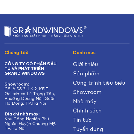
Chúng tôi!
Danh mục
Giới thiệu
CÔNG TY CỔ PHẦN ĐẦU
TƯ VÀ PHÁT TRIỂN
Sản phẩm
GRAND WINDOWS
Công trình tiêu biểu
Showroom:
C8, ô Số 3, LK 2, KĐT
Showroom
Geleximco Lê Trọng Tấn,
Phường Dương Nội, Quận
Nhà máy
Hà Đông, TP.Hà Nội
Chính sách
Địa chỉ nhà máy:
Khu Công Nghiệp Phú
Tin tức
Nghĩa, Huyện Chương Mỹ,
TP.Hà Nội
Tuyển dụng