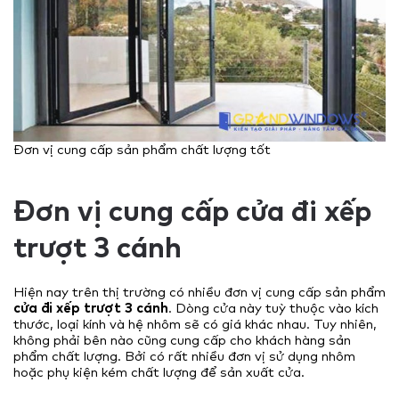
Đơn vị cung cấp sản phẩm chất lượng tốt
Đơn vị cung cấp cửa đi xếp
trượt 3 cánh
Hiện nay trên thị trường có nhiều đơn vị cung cấp sản phẩm
cửa đi xếp trượt 3 cánh
. Dòng cửa này tuỳ thuộc vào kích
thước, loại kính và hệ nhôm sẽ có giá khác nhau. Tuy nhiên,
không phải bên nào cũng cung cấp cho khách hàng sản
phẩm chất lượng. Bởi có rất nhiều đơn vị sử dụng nhôm
hoặc phụ kiện kém chất lượng để sản xuất cửa.