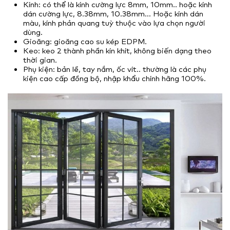
Kính: có thể là kính cường lực 8mm, 10mm.. hoặc kính
dán cường lực, 8.38mm, 10.38mm… Hoặc kính dán
màu, kính phản quang tuỳ thuộc vào lựa chọn người
dùng.
Gioăng: gioăng cao su kép EDPM.
Keo: keo 2 thành phần kín khít, không biến dạng theo
thời gian.
Phụ kiện: bản lề, tay nắm, ốc vít.. thường là các phụ
kiện cao cấp đồng bộ, nhập khẩu chính hãng 100%.