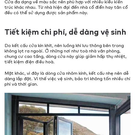
Cửa đa dạng về màu sắc nên phù hợp với nhiều kiểu kiến
trúc khác nhau. Từ nhà hiện đại đến nhà cổ điển hay tân cổ
đều có thể sử dụng được sản phẩm này.
Tiết kiệm chi phí, dễ dàng vệ sinh
Do kết cấu cửa kín khít, nên luồng khí lưu thông bên trong
không lọt ra ngoài. Ở những nơi như toà nhà văn phòng,
chung cư cao tầng, dòng cửa này giúp giảm hấp thụ nhiệt,
tiết kiệm điện điều hoà.
Mặt khác, vì đây là dòng cửa nhôm kính, kết cấu nhẹ nên dễ
dàng lắp đặt. Vì thế việc vệ sinh, bảo trì không tốn nhiều chi
phí và thời gian.