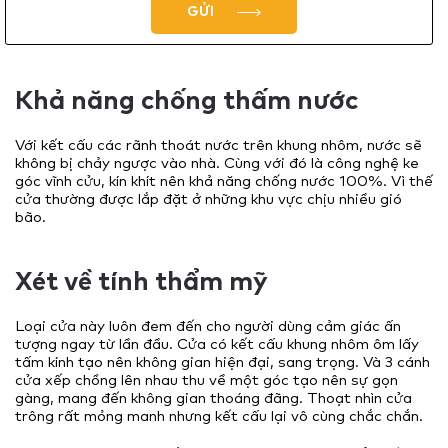
GỬI
Khả năng chống thấm nước
Với kết cấu các rãnh thoát nước trên khung nhôm, nước sẽ
không bị chảy ngược vào nhà. Cùng với đó là công nghệ ke
góc vĩnh cửu, kín khít nên khả năng chống nước 100%. Vì thế
cửa thường được lắp đặt ở những khu vực chịu nhiều gió
bão.
Xét về tính thẩm mỹ
Loại cửa này luôn đem đến cho người dùng cảm giác ấn
tượng ngay từ lần đầu. Cửa có kết cấu khung nhôm ôm lấy
tấm kính tạo nên không gian hiện đại, sang trọng. Và 3 cánh
cửa xếp chồng lên nhau thu về một góc tạo nên sự gọn
gàng, mang đến không gian thoáng đãng. Thoạt nhìn cửa
trông rất mỏng manh nhưng kết cấu lại vô cùng chắc chắn.