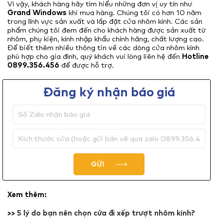
Vì vậy, khách hàng hãy tìm hiểu những đơn vị uy tín như
Grand Windows
khi mua hàng. Chúng tôi có hơn 10 năm
trong lĩnh vực sản xuất và lắp đặt cửa nhôm kính. Các sản
phẩm chúng tôi đem đến cho khách hàng được sản xuất từ
nhôm, phụ kiện, kính nhập khẩu chính hãng, chất lượng cao.
Để biết thêm nhiều thông tin về các dòng cửa nhôm kính
phù hợp cho gia đình, quý khách vui lòng liên hệ đến
Hotline
0899.356.456
để được hỗ trợ.
Đăng ký nhận báo giá
GỬI
Xem thêm:
>>
5 lý do bạn nên chọn cửa đi xếp trượt nhôm kính?