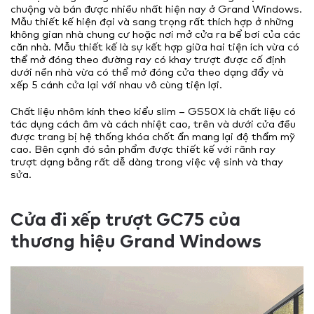
chuộng và bán được nhiều nhất hiện nay ở Grand Windows.
Mẫu thiết kế hiện đại và sang trọng rất thích hợp ở những
không gian nhà chung cư hoặc nơi mở cửa ra bể bơi của các
căn nhà. Mẫu thiết kế là sự kết hợp giữa hai tiện ích vừa có
thể mở đóng theo đường ray có khay trượt được cố định
dưới nền nhà vừa có thể mở đóng cửa theo dạng đẩy và
xếp 5 cánh cửa lại với nhau vô cùng tiện lợi.
Chất liệu nhôm kính theo kiểu slim – GS50X là chất liệu có
tác dụng cách âm và cách nhiệt cao, trên và dưới cửa đều
được trang bị hệ thống khóa chốt ẩn mang lại độ thẩm mỹ
cao. Bên cạnh đó sản phẩm được thiết kế với rãnh ray
trượt dạng bằng rất dễ dàng trong việc vệ sinh và thay
sửa.
Cửa đi xếp trượt GC75 của
thương hiệu Grand Windows