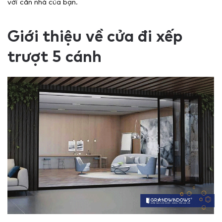
với căn nhà của bạn.
Giới thiệu về cửa đi xếp
trượt 5 cánh