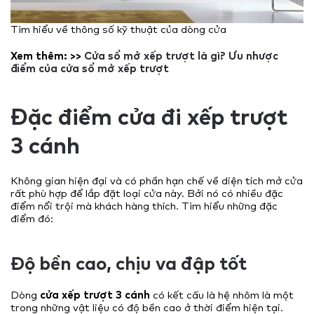
Tìm hiểu về thông số kỹ thuật của dòng cửa
Xem thêm: >>
Cửa sổ mở xếp trượt là gì? Ưu nhược
điểm của cửa sổ mở xếp trượt
Đặc điểm cửa đi xếp trượt
3 cánh
Không gian hiện đại và có phần hạn chế về diện tích mở cửa
rất phù hợp để lắp đặt loại cửa này. Bởi nó có nhiều đặc
điểm nổi trội mà khách hàng thích. Tìm hiểu những đặc
điểm đó:
Độ bền cao, chịu va đập tốt
Dòng
cửa xếp trượt 3 cánh
có kết cấu là hệ nhôm là một
trong những vật liệu có độ bền cao ở thời điểm hiện tại.