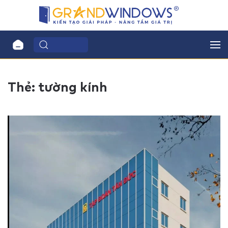
Thẻ:
tường kính