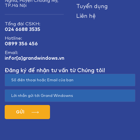
Nghĩa, Huyện Chương Mỹ,
TP.Hà Nội
Tuyển dụng
Liên hệ
Tổng đài CSKH:
024 6688 3535
Hotline:
0899 356 456
Email:
infor[a]grandwindows.vn
Đăng ký để nhận tư vấn từ Chúng tôi!
GỬI