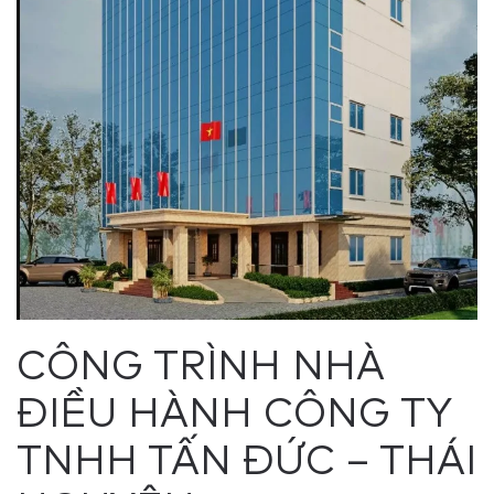
CÔNG TRÌNH NHÀ
ĐIỀU HÀNH CÔNG TY
TNHH TẤN ĐỨC – THÁI